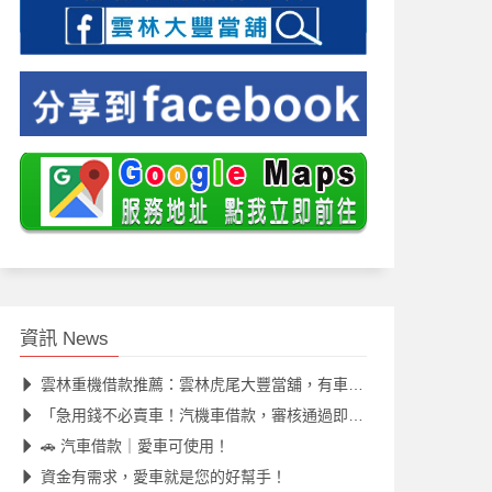
資訊 News
雲林重機借款推薦：雲林虎尾大豐當舖，有車皆可貸，資金靈活週轉
「急用錢不必賣車！汽機車借款，審核通過即可繼續使用愛車。」
🚗 汽車借款｜愛車可使用！
資金有需求，愛車就是您的好幫手！