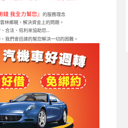
用錢 我全力幫您』
的服務理念
雲林鄉親，解決資金上的問題。
、合法、低利來協助您...
0
，我們會迅速的幫您解決一切的困難。