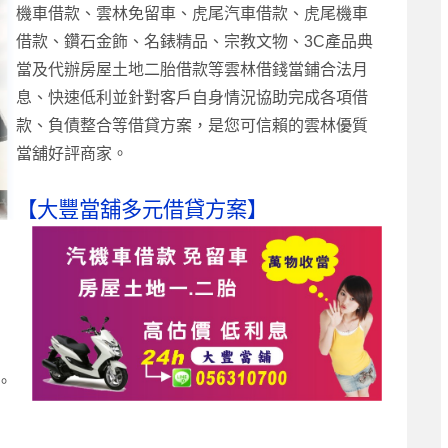
機車借款、雲林免留車、虎尾汽車借款、虎尾機車
借
款、鑽石金飾、名錶精品、宗教文物、3C產品典
當及代辦房
屋土地二胎借款等雲林借錢當鋪合法月
息、快速低利並針對客戶自身情況協助完成各項借
款、負債整合等借貸方案，是您可信賴的雲林優質
當舖好評商家。
【大豐當舖多元借貸方案】
。