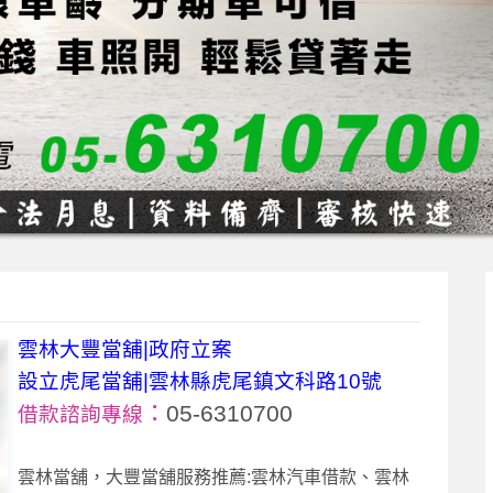
雲林大豐當舖|政府立案
設立虎尾當舖|雲林縣虎尾鎮文科路10號
：
05-6310700
借款諮詢專線
雲林當舖，大豐當舖服務推薦:雲林汽車借款、雲林