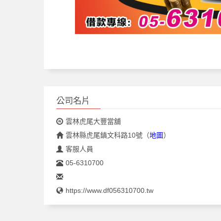
公司名片
雲林虎尾大豐當舖
雲林縣虎尾鎮文科路10號
（
地圖
）
客服人員
05-6310700
https://www.df056310700.tw